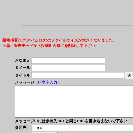
投稿拒否ログ(スパムログ)のファイルサイズが大きくなりました。
至急、管理モードから投稿拒否ログを削除して下さい。
おなまえ
Ｅメール
タイトル
メッセージ
[
絵文字入力
]
メッセージ中には参照先URLと同じURLを書き込まないで下さい
参照先