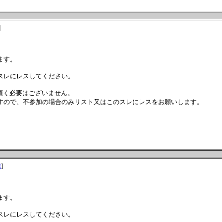
]
ます。
スレにレスしてください。
頂く必要はございません。
すので、不参加の場合のみリスト又はこのスレにレスをお願いします。
信
]
ます。
スレにレスしてください。