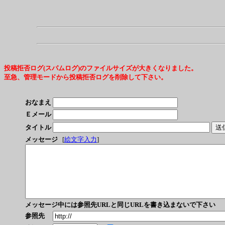
投稿拒否ログ(スパムログ)のファイルサイズが大きくなりました。
至急、管理モードから投稿拒否ログを削除して下さい。
おなまえ
Ｅメール
タイトル
メッセージ
[
絵文字入力
]
メッセージ中には参照先URLと同じURLを書き込まないで下さい
参照先