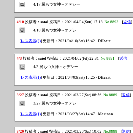
4/17 翼もつ女神～オデシー
4/10
投稿者：
satol
投稿日：2021/04/04(Sun) 17:18
No.8893
[
返信
]
4/10 翼もつ女神～オデシー
[
レス表示(2)
] 更新日：2021/04/10(Sat) 16:42 -
DHeart
4/3
投稿者：
satol
投稿日：2021/04/02(Fri) 22:31
No.8891
[
返信
]
4/3 翼もつ女神～オデシー
[
レス表示(1)
] 更新日：2021/04/03(Sat) 15:25 -
DHeart
3/27
投稿者：
satol
投稿日：2021/03/27(Sat) 08:56
No.8889
[
返信
]
3/27 翼もつ女神～オデシー
[
レス表示(1)
] 更新日：2021/03/27(Sat) 14:47 -
Marinan
3/20
投稿者：
satol
投稿日：2021/03/20(Sat) 10:02
No.8888
[
返信
]