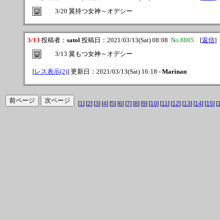
3/20 翼持つ女神～オデシー
3/13
投稿者：
satol
投稿日：2021/03/13(Sat) 08:08
No.8885
[
返信
]
3/13 翼もつ女神～オデシー
[
レス表示(2)
] 更新日：2021/03/13(Sat) 16:18 -
Marinan
[
1
] [
2
] [
3
] [
4
] [
5
] [
6
] [
7
] [
8
] [
9
] [
10
] [
11
] [
12
] [
13
] [
14
] [
15
] [