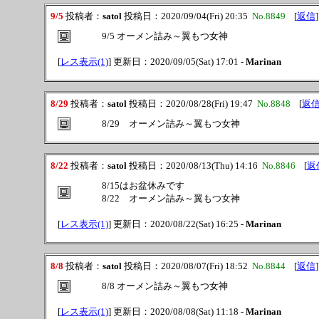
9/5
投稿者：
satol
投稿日：2020/09/04(Fri) 20:35
No.8849
[
返信
]
9/5 オーメン詰み～翼もつ女神
[
レス表示(1)
] 更新日：2020/09/05(Sat) 17:01 -
Marinan
8/29
投稿者：
satol
投稿日：2020/08/28(Fri) 19:47
No.8848
[
返
8/29 オーメン詰み～翼もつ女神
8/22
投稿者：
satol
投稿日：2020/08/13(Thu) 14:16
No.8846
[
返
8/15はお盆休みです
8/22 オーメン詰み～翼もつ女神
[
レス表示(1)
] 更新日：2020/08/22(Sat) 16:25 -
Marinan
8/8
投稿者：
satol
投稿日：2020/08/07(Fri) 18:52
No.8844
[
返信
]
8/8 オーメン詰み～翼もつ女神
[
レス表示(1)
] 更新日：2020/08/08(Sat) 11:18 -
Marinan