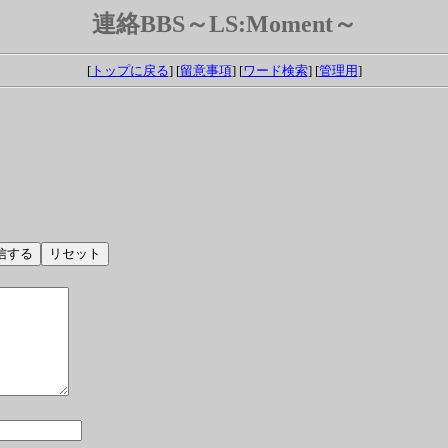
連絡BBS～LS:Moment～
[
トップに戻る
] [
留意事項
] [
ワード検索
] [
管理用
]