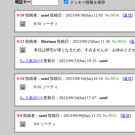
暗証キー
クッキー情報を保存
9/30
投稿者：
satol
投稿日：2023/09/30(Sat) 12:05
No.9056
[
返信
]
9/30 ソーティ
9/23
投稿者：
Marinan
投稿日：2023/09/23(Sat) 11:36
No.9054
[
返
本日は帰宅が遅くなるため、すみませんが、お休みとさせてくだ
[
レス表示(1)
] 更新日：2023/09/23(Sat) 19:35 -
satol
9/16
投稿者：
satol
投稿日：2023/09/16(Sat) 10:16
No.9052
[
返信
]
9/16 ソーティ
[
レス表示(1)
] 更新日：2023/09/16(Sat) 17:07 -
satol
9/9
投稿者：
satol
投稿日：2023/09/09(Sat) 11:55
No.9051
[
返信
]
9/9 ソーティ