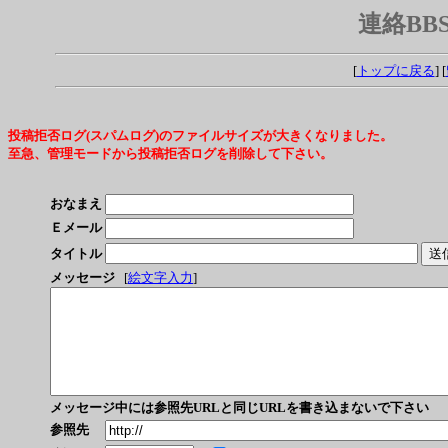
連絡BBS
[
トップに戻る
] [
投稿拒否ログ(スパムログ)のファイルサイズが大きくなりました。
至急、管理モードから投稿拒否ログを削除して下さい。
おなまえ
Ｅメール
タイトル
メッセージ
[
絵文字入力
]
メッセージ中には参照先URLと同じURLを書き込まないで下さい
参照先