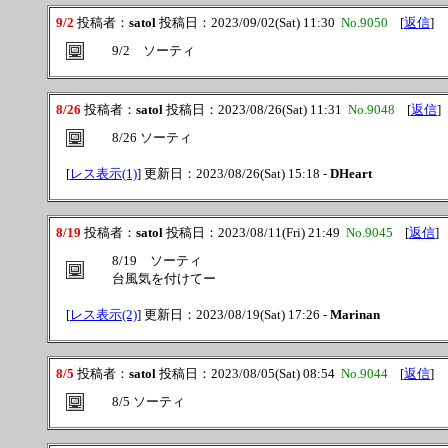
9/2
投稿者：
satol
投稿日：2023/09/02(Sat) 11:30
No.9050
[
返信
]
9/2 ソーティ
8/26
投稿者：
satol
投稿日：2023/08/26(Sat) 11:31
No.9048
[
返信
]
8/26 ソーティ
[
レス表示(1)
] 更新日：2023/08/26(Sat) 15:18 -
DHeart
8/19
投稿者：
satol
投稿日：2023/08/11(Fri) 21:49
No.9045
[
返信
]
8/19 ソーティ
台風気を付けてー
[
レス表示(2)
] 更新日：2023/08/19(Sat) 17:26 -
Marinan
8/5
投稿者：
satol
投稿日：2023/08/05(Sat) 08:54
No.9044
[
返信
]
8/5 ソーティ