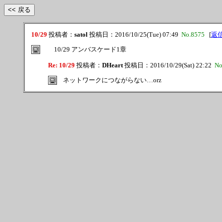
10/29
投稿者：
satol
投稿日：2016/10/25(Tue) 07:49
No.8575
[
返
10/29 アンバスケード1章
Re: 10/29
投稿者：
DHeart
投稿日：2016/10/29(Sat) 22:22
No
ネットワークにつながらない…orz