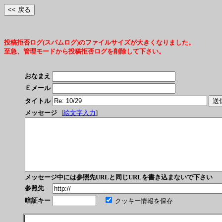
投稿拒否ログ(スパムログ)のファイルサイズが大きくなりました。
至急、管理モードから投稿拒否ログを削除して下さい。
おなまえ
Ｅメール
タイトル
メッセージ
[
絵文字入力
]
メッセージ中には参照先URLと同じURLを書き込まないで下さい
参照先
暗証キー
クッキー情報を保存