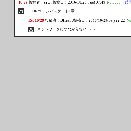
10/29
投稿者：
satol
投稿日：2016/10/25(Tue) 07:49
No.8575
[
返
10/29 アンバスケード1章
Re: 10/29
投稿者：
DHeart
投稿日：2016/10/29(Sat) 22:22
No
ネットワークにつながらない…orz