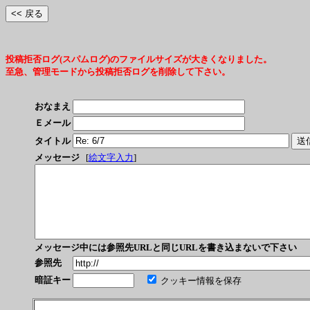
投稿拒否ログ(スパムログ)のファイルサイズが大きくなりました。
至急、管理モードから投稿拒否ログを削除して下さい。
おなまえ
Ｅメール
タイトル
メッセージ
[
絵文字入力
]
メッセージ中には参照先URLと同じURLを書き込まないで下さい
参照先
暗証キー
クッキー情報を保存