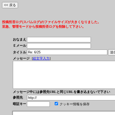
投稿拒否ログ(スパムログ)のファイルサイズが大きくなりました。
至急、管理モードから投稿拒否ログを削除して下さい。
おなまえ
Ｅメール
タイトル
メッセージ
[
絵文字入力
]
メッセージ中には参照先URLと同じURLを書き込まないで下さい
参照先
暗証キー
クッキー情報を保存