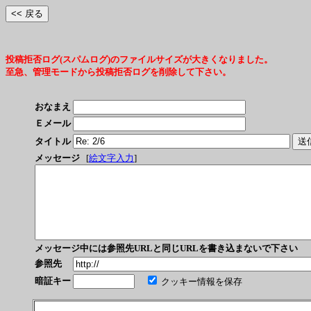
投稿拒否ログ(スパムログ)のファイルサイズが大きくなりました。
至急、管理モードから投稿拒否ログを削除して下さい。
おなまえ
Ｅメール
タイトル
メッセージ
[
絵文字入力
]
メッセージ中には参照先URLと同じURLを書き込まないで下さい
参照先
暗証キー
クッキー情報を保存