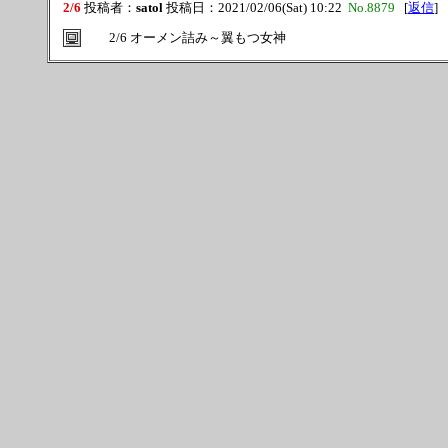
2/6
投稿者：
satol
投稿日：2021/02/06(Sat) 10:22
No.8879
[
返信
]
2/6 オーメン詰み～翼もつ女神