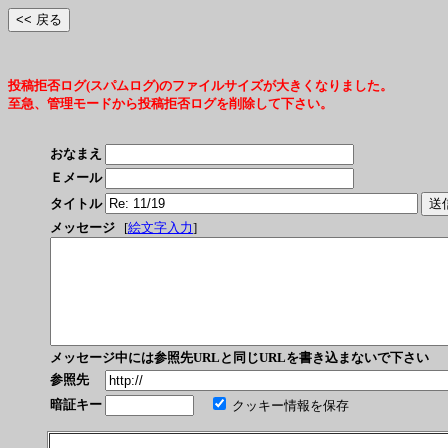
投稿拒否ログ(スパムログ)のファイルサイズが大きくなりました。
至急、管理モードから投稿拒否ログを削除して下さい。
おなまえ
Ｅメール
タイトル
メッセージ
[
絵文字入力
]
メッセージ中には参照先URLと同じURLを書き込まないで下さい
参照先
暗証キー
クッキー情報を保存