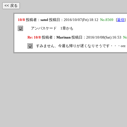
10/8
投稿者：
satol
投稿日：2016/10/07(Fri) 18:12
No.8569
[
返信
]
アンバスケード 1章かも
Re: 10/8
投稿者：
Marinan
投稿日：2016/10/08(Sat) 16:53
No
すみません、今週も帰りが遅くなりそうです・・・orz