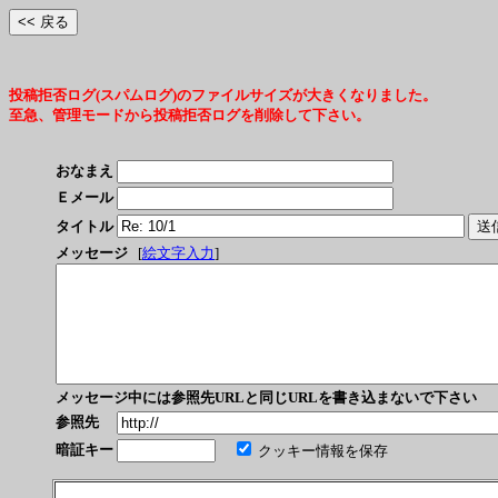
投稿拒否ログ(スパムログ)のファイルサイズが大きくなりました。
至急、管理モードから投稿拒否ログを削除して下さい。
おなまえ
Ｅメール
タイトル
メッセージ
[
絵文字入力
]
メッセージ中には参照先URLと同じURLを書き込まないで下さい
参照先
暗証キー
クッキー情報を保存