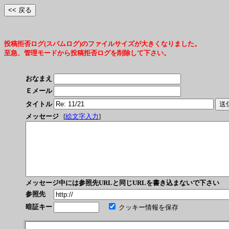
投稿拒否ログ(スパムログ)のファイルサイズが大きくなりました。
至急、管理モードから投稿拒否ログを削除して下さい。
おなまえ
Ｅメール
タイトル
メッセージ
[
絵文字入力
]
メッセージ中には参照先URLと同じURLを書き込まないで下さい
参照先
暗証キー
クッキー情報を保存